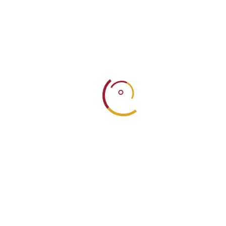
07 Απριλίου 2019
Meat & Fire Projec
Galaxy Hotel Iraklio