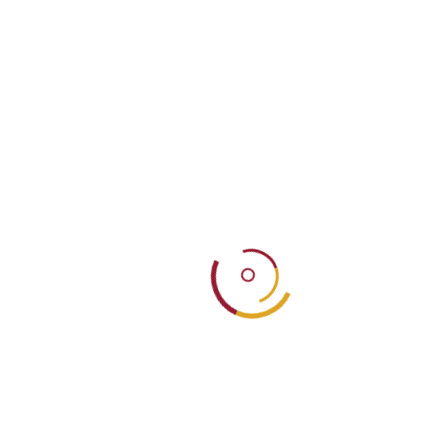
Παλιά Αθήνα
Ελληνικη Γαστρονομια
Περισσότερα