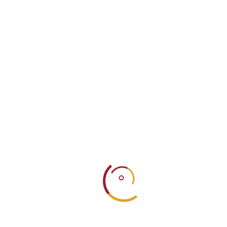
Γαστρο-Ταβέρνα
Μαριγούλα